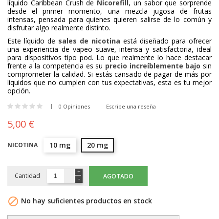
líquido Caribbean Crush de
Nicorefill
, un sabor que sorprende
desde el primer momento, una mezcla jugosa de frutas
intensas, pensada para quienes quieren salirse de lo común y
disfrutar algo realmente distinto.
Este líquido de
sales de nicotina
está diseñado para ofrecer
una experiencia de vapeo suave, intensa y satisfactoria, ideal
para dispositivos tipo pod. Lo que realmente lo hace destacar
frente a la competencia es su
precio increíblemente bajo
sin
comprometer la calidad. Si estás cansado de pagar de más por
líquidos que no cumplen con tus expectativas, esta es tu mejor
opción.
0 Opiniones
Escribe una reseña
5,00 €
10 mg
20 mg
NICOTINA
Cantidad
AGOTADO

No hay suficientes productos en stock