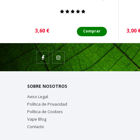
Precio
Preci
3,60 €
3,00 
Comprar
SOBRE NOSOTROS
Aviso Legal
Política de Privacidad
Política de Cookies
Vape Blog
Contacto