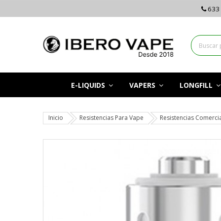
633 
E-LIQUIDS
VAPERS
LONGFILL
Inicio
Resistencias Para Vape
Resistencias Comerci