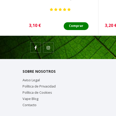
Precio
Preci
3,10 €
3,20 
Comprar
SOBRE NOSOTROS
Aviso Legal
Política de Privacidad
Política de Cookies
Vape Blog
Contacto