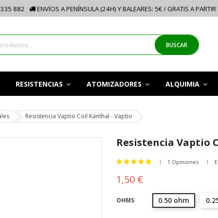
335 882
ENVÍOS A PENÍNSULA (24H) Y BALEARES: 5€ / GRATIS A PARTIR
BUSCAR
RESISTENCIAS
ATOMIZADORES
ALQUIMIA
ales
Resistencia Vaptio Coil Kanthal - Vaptio
Resistencia Vaptio C
1 Opiniones
E
1,50 €
0.50 ohm
0.2
OHMS