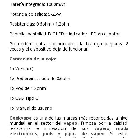
Batería integrada: 1000mAh
Potencia de salida: 5-25W
Resistencias: 0.6ohm / 1.2ohm
Pantalla: pantalla HD OLED e indicador LED en el botón
Protección contra cortocircuitos: la luz roja parpadea 8
veces y el dispositivo deja de funcionar.
Contenido de la caja:
1x Wenax Q
1x Pod preinstalado de 0.6ohm
1x Pod de 1.2ohm
1x USB Tipo C
1x Manual de usuario
Geekvape
es una de las marcas más reconocidas a nivel
mundial en el sector del
vapeo
, famosa por la calidad,
resistencia e innovación de sus
vapers, mods
electrónicos, pods y pipas de vapeo
. Si estás