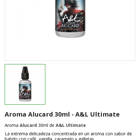
Aroma Alucard 30ml - A&L Ultimate
Aroma
Alucard
30ml de
A&L Ultimate
La extrema delicadeza concentrada en un aroma con sabor de
batido con café, vainilla, caramelo y galletas.