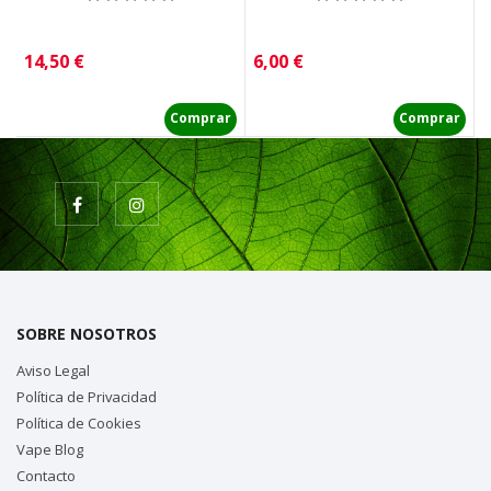
Precio
Precio
P
14,50 €
6,00 €
1
Comprar
Comprar
SOBRE NOSOTROS
Aviso Legal
Política de Privacidad
Política de Cookies
Vape Blog
Contacto