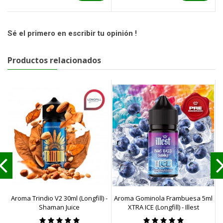
Sé el primero en escribir tu opinión !
Productos relacionados
Aroma Trindio V2 30ml (Longfill) -
Aroma Gominola Frambuesa 5ml
Shaman Juice
XTRA ICE (Longfill) - Illest