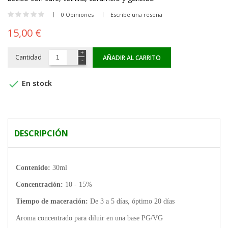
0 Opiniones
Escribe una reseña
15,00 €
Cantidad
AÑADIR AL CARRITO

En stock
DESCRIPCIÓN
Contenido:
30ml
Concentración:
10 - 15%
Tiempo de maceración:
De 3 a 5 días, óptimo 20 días
Aroma concentrado para diluir en una base PG/VG