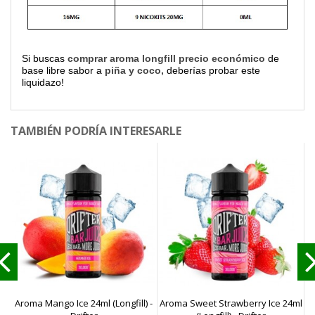
Si buscas
comprar aroma longfill precio económico
de
base libre sabor a
piña y coco,
deberías probar este
liquidazo!
TAMBIÉN PODRÍA INTERESARLE
Aroma Mango Ice 24ml (Longfill) -
Aroma Sweet Strawberry Ice 24ml