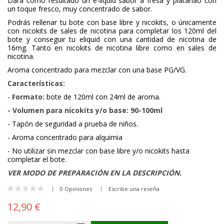
Dará como resultado un e-liquid sabor a fresa y plátanao con
un toque fresco, muy concentrado de sabor.
Podrás rellenar tu bote con base libre y nicokits, o únicamente
con nicokits de sales de nicotina para completar los 120ml del
bote y conseguir tu eliquid con una cantidad de nicotina de
16mg. Tanto en nicokits de nicotina libre como en sales de
nicotina.
Aroma concentrado para mezclar con una base PG/VG.
Características:
-
Formato:
bote de 120ml con 24ml de aroma.
- Volumen para nicokits y/o base: 90-100ml
- Tapón de seguridad a prueba de niños.
- Aroma concentrado para alquimia
- No utilizar sin mezclar con base libre y/o nicokits hasta
completar el bote.
VER MODO DE PREPARACIÓN EN LA DESCRIPCIÓN.
0 Opiniones
Escribe una reseña
12,90 €