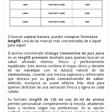
Si buscas
vapear barato
, puedes
comprar formatos
longfill
, Una de las marcas más concentradas de e-liquid
para vaper!
El aroma concentrado
Orange Clementine de Just Juice
es un
longfill premium
diseñado para quienes buscan un
sabor afrutado intenso, fresco y perfectamente
equilibrado. Este aroma combina el toque cítrico y vibrante
de las
naranjas
con la dulzura natural de las
clementinas
, creando una mezcla explosiva y refrescante
que destaca por su
gran concentración de sabor
.
Además, incorpora un suave
efecto frío
, ideal para
quienes disfrutan de una sensación fresca y ligera en cada
calada.
Su formato
longfill de 120 ml con 24 ml de aroma
permite personalizar completamente la mezcla, añadiendo
base y nicotina según tus preferencias. Es la opción