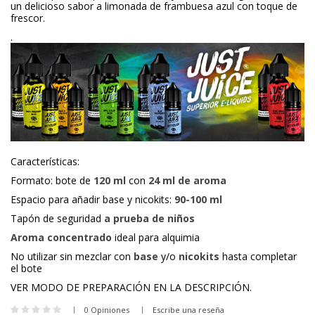
un delicioso sabor a limonada de frambuesa azul con toque de
frescor.
.
Características:
Formato: bote de
120 ml
con
24 ml de aroma
Espacio para añadir base y nicokits:
90-100 ml
Tapón de seguridad
a prueba de niños
Aroma concentrado
ideal para alquimia
No utilizar sin mezclar con
base
y/o
nicokits
hasta completar
el bote
VER MODO DE PREPARACIÓN EN LA DESCRIPCIÓN.
0 Opiniones
Escribe una reseña