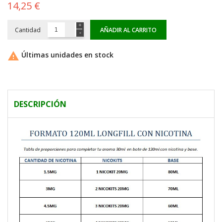
14,25 €
Cantidad
AÑADIR AL CARRITO

Últimas unidades en stock
DESCRIPCIÓN