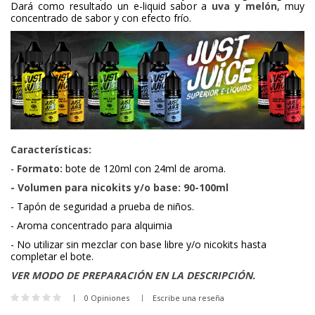
Dará como resultado un e-liquid sabor a
uva y melón
, muy
concentrado de sabor y con efecto frío.
Características:
-
Formato:
bote de 120ml con 24ml de aroma.
- Volumen para nicokits y/o base: 90-100ml
- Tapón de seguridad a prueba de niños.
- Aroma concentrado para alquimia
- No utilizar sin mezclar con base libre y/o nicokits hasta
completar el bote.
VER MODO DE PREPARACIÓN EN LA DESCRIPCIÓN.
0 Opiniones
Escribe una reseña