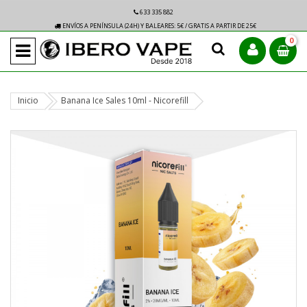
633 335 882
ENVÍOS A PENÍNSULA (24H) Y BALEARES: 5€ / GRATIS A PARTIR DE 25€
0
Inicio
Banana Ice Sales 10ml - Nicorefill