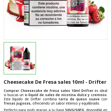
Cheesecake De Fresa sales 10ml - Drifter
Comprar Cheesecake de Fresa sales 10ml Drifter
es ideal
si buscas un
e-liquid de sales de nicotina dulce y cremoso
.
Este líquido de
Drifter
combina
tarta de queso suave
con
fresas jugosas
, ofreciendo un sabor intenso y equilibrado.
Perfecto para pods gracias a su base
50VG/50PG
, disponible en