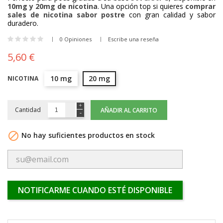
10mg y 20mg de nicotina
. Una opción top si quieres
comprar
sales de nicotina sabor postre
con gran calidad y sabor
duradero.
0 Opiniones
Escribe una reseña
5,60 €
10 mg
20 mg
NICOTINA
Cantidad
AÑADIR AL CARRITO

No hay suficientes productos en stock
NOTIFICARME CUANDO ESTÉ DISPONIBLE