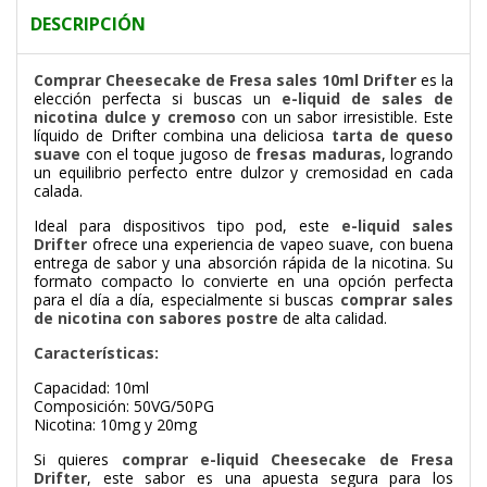
DESCRIPCIÓN
Comprar Cheesecake de Fresa sales 10ml Drifter
es la
elección perfecta si buscas un
e-liquid de sales de
nicotina dulce y cremoso
con un sabor irresistible. Este
líquido de
Drifter
combina una deliciosa
tarta de queso
suave
con el toque jugoso de
fresas maduras
, logrando
un equilibrio perfecto entre dulzor y cremosidad en cada
calada.
Ideal para dispositivos tipo pod, este
e-liquid sales
Drifter
ofrece una experiencia de vapeo suave, con buena
entrega de sabor y una absorción rápida de la nicotina. Su
formato compacto lo convierte en una opción perfecta
para el día a día, especialmente si buscas
comprar sales
de nicotina con sabores postre
de alta calidad.
Características:
Capacidad: 10ml
Composición: 50VG/50PG
Nicotina: 10mg y 20mg
Si quieres
comprar e-liquid Cheesecake de Fresa
Drifter
, este sabor es una apuesta segura para los