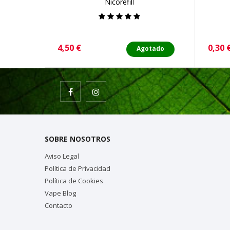
Nicorefill
Precio
Preci
4,50 €
0,30 
Agotado
SOBRE NOSOTROS
Aviso Legal
Política de Privacidad
Política de Cookies
Vape Blog
Contacto