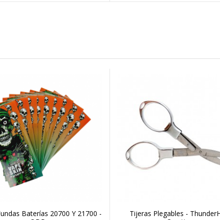
undas Baterías 20700 Y 21700 -
Tijeras Plegables - Thunde