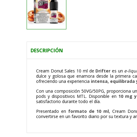
DESCRIPCIÓN
Cream Donut Sales 10 ml de
Drifter
es un
e-liqu
dulce y golosa que enamora desde la primera cal
ofreciendo una experiencia
intensa, equilibrada
Con una composición 50VG/50PG, proporciona u
pods y dispositivos MTL. Disponible en
10 mg y
satisfactorio durante todo el día.
Presentado en
formato de 10 ml
, Cream Donu
convertirse en un favorito diario por su textura y 