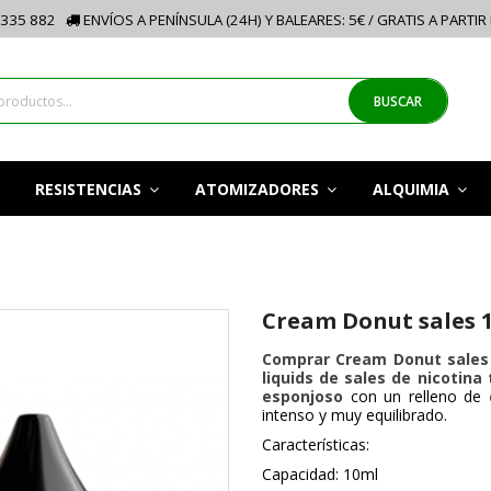
335 882
ENVÍOS A PENÍNSULA (24H) Y BALEARES: 5€ / GRATIS A PARTIR
BUSCAR
RESISTENCIAS
ATOMIZADORES
ALQUIMIA
Cream Donut sales 1
Comprar Cream Donut sales 
liquids de sales de nicotina 
esponjoso
con un relleno de
intenso y muy equilibrado.
Características:
Capacidad: 10ml