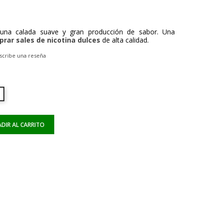
 una calada suave y gran producción de sabor. Una
rar sales de nicotina dulces
de alta calidad.
scribe una reseña
DIR AL CARRITO