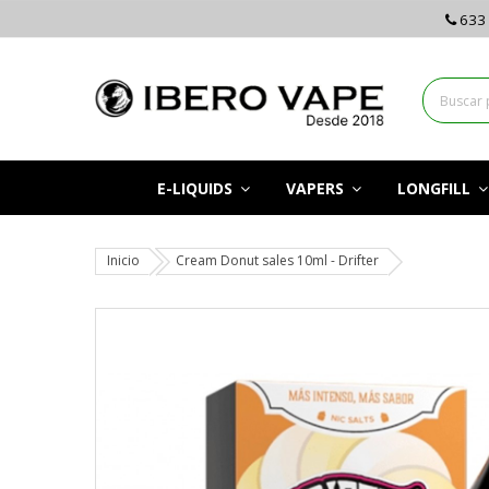
633 
E-LIQUIDS
VAPERS
LONGFILL
Inicio
Cream Donut sales 10ml - Drifter