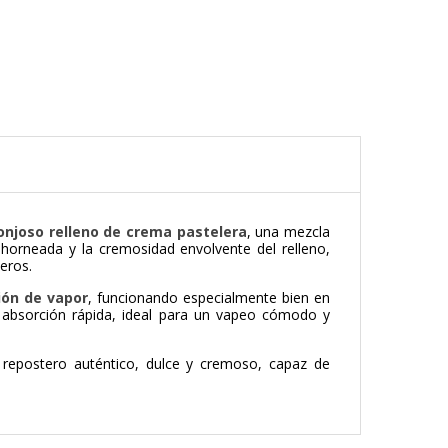
njoso relleno de crema pastelera
, una mezcla
horneada y la cremosidad envolvente del relleno,
eros.
ión de vapor
, funcionando especialmente bien en
 absorción rápida, ideal para un vapeo cómodo y
 repostero auténtico, dulce y cremoso, capaz de