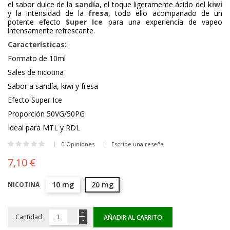
el sabor dulce de la
sandía
, el toque ligeramente ácido del
kiwi
y la intensidad de la
fresa
, todo ello acompañado de un
potente efecto
Super Ice
para una experiencia de vapeo
intensamente refrescante.
Características:
Formato de 10ml
Sales de nicotina
Sabor a sandía, kiwi y fresa
Efecto Super Ice
Proporción 50VG/50PG
Ideal para MTL y RDL
0 Opiniones
Escribe una reseña
7,10 €
10 mg
20 mg
NICOTINA
Cantidad
AÑADIR AL CARRITO