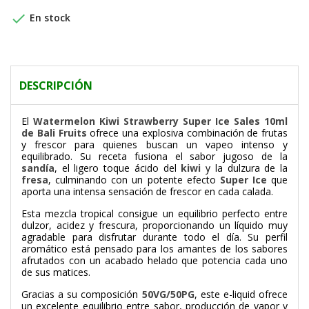

En stock
DESCRIPCIÓN
El
Watermelon Kiwi Strawberry Super Ice Sales 10ml
de Bali Fruits
ofrece una explosiva combinación de frutas
y frescor para quienes buscan un vapeo intenso y
equilibrado. Su receta fusiona el sabor jugoso de la
sandía
, el ligero toque ácido del
kiwi
y la dulzura de la
fresa
, culminando con un potente efecto
Super Ice
que
aporta una intensa sensación de frescor en cada calada.
Esta mezcla tropical consigue un equilibrio perfecto entre
dulzor, acidez y frescura, proporcionando un líquido muy
agradable para disfrutar durante todo el día. Su perfil
aromático está pensado para los amantes de los sabores
afrutados con un acabado helado que potencia cada uno
de sus matices.
Gracias a su composición
50VG/50PG
, este e-liquid ofrece
un excelente equilibrio entre sabor, producción de vapor y