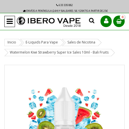
633 335 882
ENVÍOS A PENÍNSULA (24H) Y BALEARES: 5€ / GRATIS A PARTIR DE 25€
0
Inicio
E-Liquids Para Vape
Sales de Nicotina
Watermelon Kiwi Strawberry Super Ice Sales 10ml - Bali Fruits