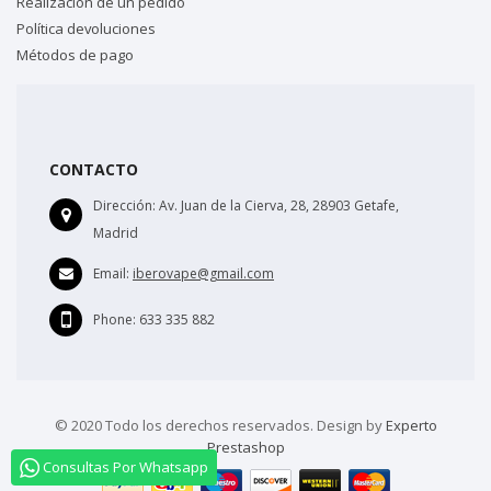
Realización de un pedido
Política devoluciones
Métodos de pago
CONTACTO
Dirección:
Av. Juan de la Cierva, 28, 28903 Getafe,
Madrid
Email:
iberovape@gmail.com
Phone:
633 335 882
© 2020 Todo los derechos reservados. Design by
Experto
Prestashop
Consultas Por Whatsapp