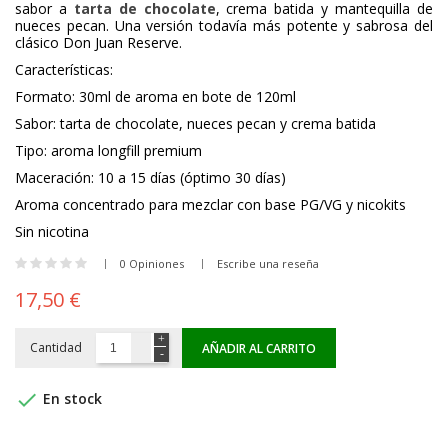
sabor a
tarta de chocolate
, crema batida y mantequilla de
nueces pecan. Una versión todavía más potente y sabrosa del
clásico Don Juan Reserve.
Características:
Formato: 30ml de aroma en bote de 120ml
Sabor: tarta de chocolate, nueces pecan y crema batida
Tipo: aroma longfill premium
Maceración: 10 a 15 días (óptimo 30 días)
Aroma concentrado para mezclar con base PG/VG y nicokits
Sin nicotina
0 Opiniones
Escribe una reseña
17,50 €
Cantidad
AÑADIR AL CARRITO

En stock