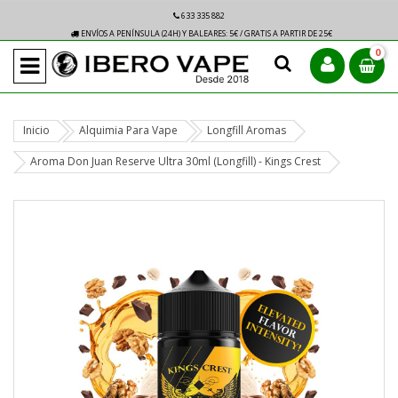
633 335 882
ENVÍOS A PENÍNSULA (24H) Y BALEARES: 5€ / GRATIS A PARTIR DE 25€
0
Inicio
Alquimia Para Vape
Longfill Aromas
Aroma Don Juan Reserve Ultra 30ml (Longfill) - Kings Crest