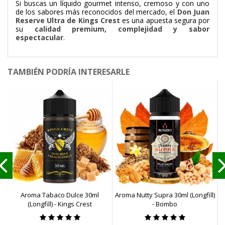
Si buscas un líquido gourmet intenso, cremoso y con uno
de los sabores más reconocidos del mercado, el
Don Juan
Reserve Ultra de Kings Crest
es una apuesta segura por
su
calidad premium, complejidad y sabor
espectacular
.
TAMBIÉN PODRÍA INTERESARLE
Aroma Tabaco Dulce 30ml
Aroma Nutty Supra 30ml (Longfill)
(Longfill) - Kings Crest
- Bombo