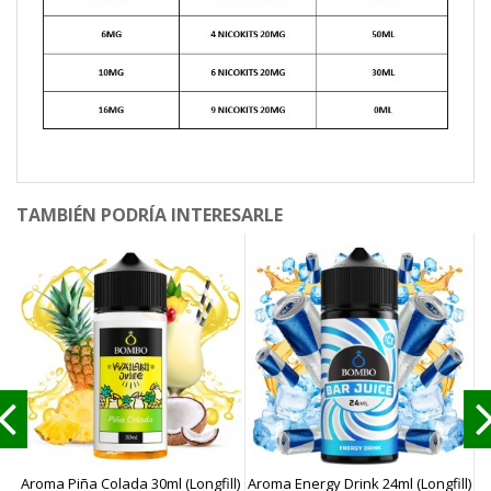
TAMBIÉN PODRÍA INTERESARLE
Aroma Piña Colada 30ml (Longfill)
Aroma Energy Drink 24ml (Longfill)
A