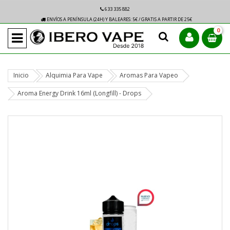
633 335 882
ENVÍOS A PENÍNSULA (24H) Y BALEARES: 5€ / GRATIS A PARTIR DE 25€
0
Inicio
Alquimia Para Vape
Aromas Para Vapeo
Aroma Energy Drink 16ml (Longfill) - Drops