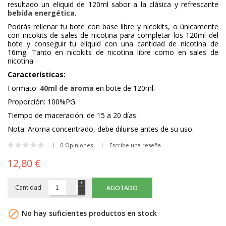
resultado un eliquid de 120ml sabor a la clásica y refrescante
bebida energética
.
Podrás rellenar tu bote con base libre y nicokits, o únicamente
con nicokits de sales de nicotina para completar los 120ml del
bote y conseguir tu eliquid con una cantidad de nicotina de
16mg. Tanto en nicokits de nicotina libre como en sales de
nicotina.
Características:
Formato:
40ml de aroma
en bote de 120ml.
Proporción: 100%PG.
Tiempo de maceración: de 15 a 20 días.
Nota: Aroma concentrado, debe diluirse antes de su uso.
0 Opiniones
Escribe una reseña
12,80 €
Cantidad
AGOTADO

No hay suficientes productos en stock