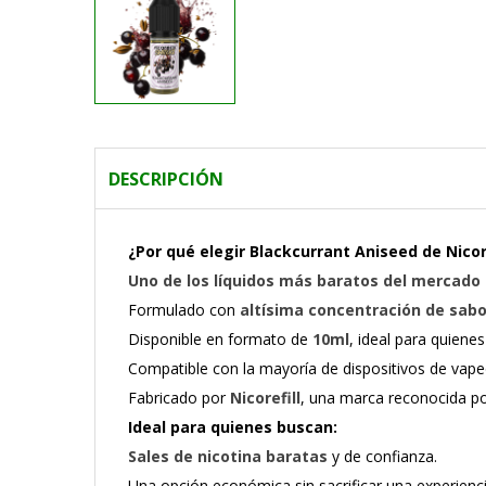
DESCRIPCIÓN
¿Por qué elegir Blackcurrant Aniseed de Nicore
Uno de los líquidos más baratos del mercado 
Formulado con
altísima concentración de sabo
Disponible en formato de
10ml
, ideal para quiene
Compatible con la mayoría de dispositivos de vape
Fabricado por
Nicorefill
, una marca reconocida por
Ideal para quienes buscan:
Sales de nicotina baratas
y de confianza.
Una opción económica sin sacrificar una experien