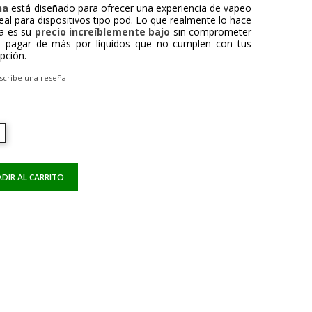
na
está diseñado para ofrecer una experiencia de vapeo
deal para dispositivos tipo pod. Lo que realmente lo hace
ia es su
precio increíblemente bajo
sin comprometer
de pagar de más por líquidos que no cumplen con tus
pción.
scribe una reseña
DIR AL CARRITO