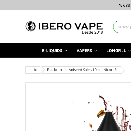
633 
E-LIQUIDS
VAPERS
LONGFILL
Inicio
Blackcurrant Aniseed Sales 10ml - Nicorefill