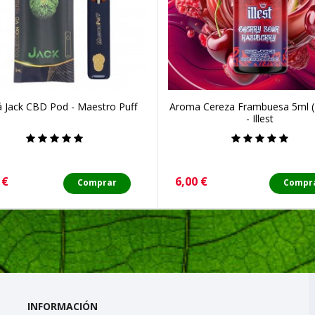
 Jack CBD Pod - Maestro Puff
Aroma Cereza Frambuesa 5ml (L
- Illest
o
Precio
 €
6,00 €
Comprar
Compr
INFORMACIÓN