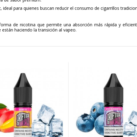
 ideal para quienes buscan reducir el consumo de cigarrillos tradicion
forma de nicotina que permite una absorción más rápida y eficie
están haciendo la transición al vapeo.