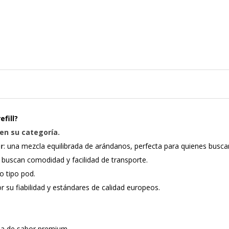
fill?
en su categoría.
r
: una mezcla equilibrada de arándanos, perfecta para quienes buscan 
s buscan comodidad y facilidad de transporte.
o tipo pod.
 su fiabilidad y estándares de calidad europeos.
cia de sabor premium.